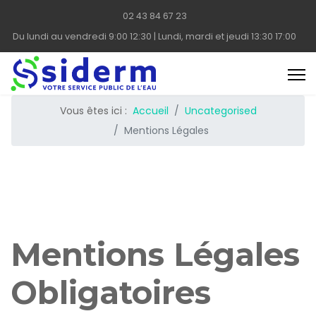
02 43 84 67 23
Du lundi au vendredi 9:00 12:30 | Lundi, mardi et jeudi 13:30 17:00
Vous êtes ici :
Accueil
Uncategorised
Mentions Légales
Mentions Légales
Obligatoires