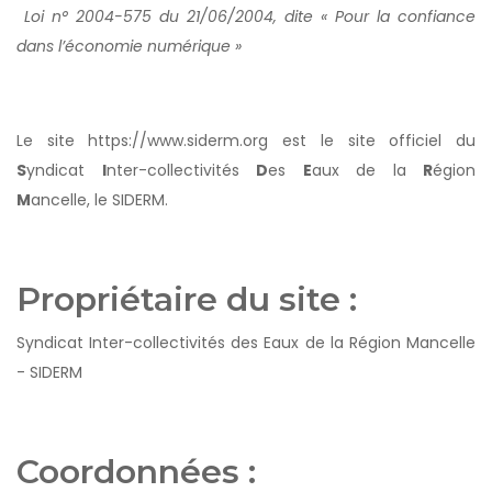
Loi n° 2004-575 du 21/06/2004, dite « Pour la confiance
dans l’économie numérique »
Le site https://www.siderm.org est le site officiel du
S
yndicat
I
nter-collectivités
D
es
E
aux de la
R
égion
M
ancelle, le SIDERM.
Propriétaire du site :
Syndicat Inter-collectivités des Eaux de la Région Mancelle
- SIDERM
Coordonnées :