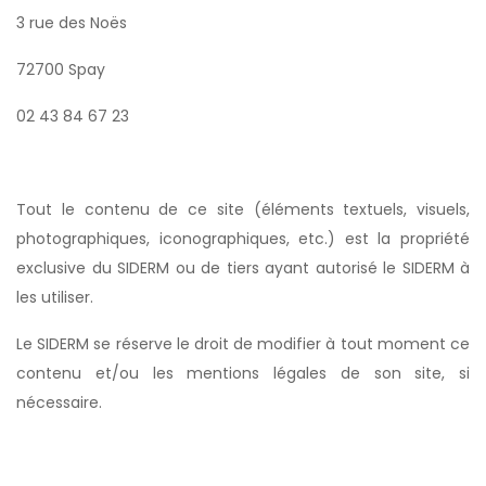
3 rue des Noës
72700 Spay
02 43 84 67 23
Tout le contenu de ce site (éléments textuels, visuels,
photographiques, iconographiques, etc.) est la propriété
exclusive du SIDERM ou de tiers ayant autorisé le SIDERM à
les utiliser.
Le SIDERM se réserve le droit de modifier à tout moment ce
contenu et/ou les mentions légales de son site, si
nécessaire.